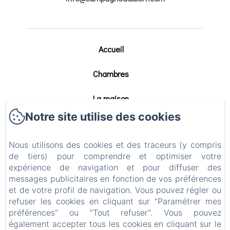
Accueil
Chambres
La maison
Notre site utilise des cookies
Séminaires
Nous utilisons des cookies et des traceurs (y compris
Tournage
de tiers) pour comprendre et optimiser votre
expérience de navigation et pour diffuser des
Contact
messages publicitaires en fonction de vos préférences
et de votre profil de navigation. Vous pouvez régler ou
Politique de confidentialité
refuser les cookies en cliquant sur "Paramétrer mes
préférences" ou "Tout refuser". Vous pouvez
Informations légales
également accepter tous les cookies en cliquant sur le