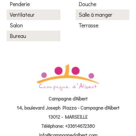
Penderie
Douche
Ventilateur
Salle à manger
Salon
Terrasse
Bureau
Campagne d'Albert
14, boulevard Joseph Piazza - Campagne d'Albert
13012 - MARSEILLE
Téléphone: +33614672380
info@campagnedalbert.com